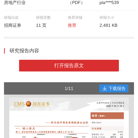
房地产行业
（PDF）
pla****539
研报出处
研报页数
推荐评级
研报大小
招商证券
11 页
推荐
2,481 KB
研究报告内容
打开报告原文
1/11
下载报告