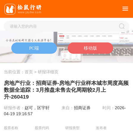
当前位置：
首页
> 研报详细页
房地产行业：招商证券-房地产行业样本城市周度高频
数据全追踪：3月推盘未售去化周期较2月上
升-260419
研报作者：
赵可，区宇轩
来自：
招商证券
时间：
2026-
04-19 19:16:57
股票名称
股票代码
研报类型
发布者