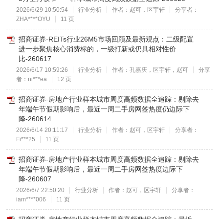
2026/6/29 10:50:54
行业分析
作者：赵可，区宇轩
分享者：
ZHA****OYU
11 页
招商证券-REITs行业26M5市场回顾及最新观点：二级配置
进一步聚焦核心消费标的，一级打新或仍具相对性价
比-260617
2026/6/17 10:59:26
行业分析
作者：孔嘉庆，区宇轩，赵可
分享
者：ni***ea
12 页
招商证券-房地产行业样本城市周度高频数据全追踪：剔除去
年端午节假期影响后，最近一周二手房网签热度仍边际下
降-260614
2026/6/14 20:11:17
行业分析
作者：赵可，区宇轩
分享者：
Fi***25
11 页
招商证券-房地产行业样本城市周度高频数据全追踪：剔除去
年端午节假期影响后，最近一周二手房网签热度边际下
降-260607
2026/6/7 22:50:20
行业分析
作者：赵可，区宇轩
分享者：
iam****006
11 页