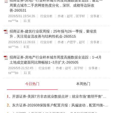
招商证券-房地产行业样本城市周度高频数据全追踪：最近一
周重点城市二手房网签热度分化，深圳、成都等边际改
善-260531
2026/5/31 19:54:26
行业分析
作者：赵可，区宇轩
分享者：
no***la
11 页
招商证券-建筑行业双周报：25年报与26一季报，量缩质
升，关注现金流改善与结构性机会-260515
2026/5/15 11:26:03
行业分析
作者：卢思宇，赵可
分享者：
so***xs
8 页
招商证券-房地产行业样本城市周度高频数据全追踪：1~4月
土地成交建面同比降幅较1~3月扩大-260505
2026/5/5 21:52:45
行业分析
作者：赵可，区宇轩
分享者：
ra***bo
11 页
今日热门
本周热门
1、
开源证券-美国7月非农就业数据点评：就业市场“脆弱平衡”，美联储加息动力并不高-260808
2、
东方证券-202608保险客户配置月报：风偏波动，配置均衡-260807