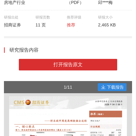
房地产行业
（PDF）
邱****梅
研报出处
研报页数
推荐评级
研报大小
招商证券
11 页
推荐
2,465 KB
研究报告内容
打开报告原文
1/11
下载报告