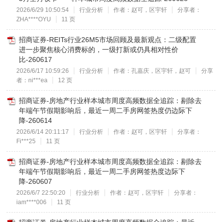
2026/6/29 10:50:54
行业分析
作者：赵可，区宇轩
分享者：
ZHA****OYU
11 页
招商证券-REITs行业26M5市场回顾及最新观点：二级配置
进一步聚焦核心消费标的，一级打新或仍具相对性价
比-260617
2026/6/17 10:59:26
行业分析
作者：孔嘉庆，区宇轩，赵可
分享
者：ni***ea
12 页
招商证券-房地产行业样本城市周度高频数据全追踪：剔除去
年端午节假期影响后，最近一周二手房网签热度仍边际下
降-260614
2026/6/14 20:11:17
行业分析
作者：赵可，区宇轩
分享者：
Fi***25
11 页
招商证券-房地产行业样本城市周度高频数据全追踪：剔除去
年端午节假期影响后，最近一周二手房网签热度边际下
降-260607
2026/6/7 22:50:20
行业分析
作者：赵可，区宇轩
分享者：
iam****006
11 页