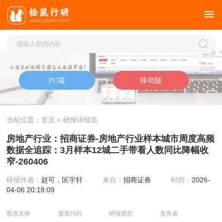
当前位置：
首页
> 研报详细页
房地产行业：招商证券-房地产行业样本城市周度高频
数据全追踪：3月样本12城二手带看人数同比降幅收
窄-260406
研报作者：
赵可，区宇轩
来自：
招商证券
时间：
2026-
04-06 20:18:09
股票名称
股票代码
研报类型
发布者