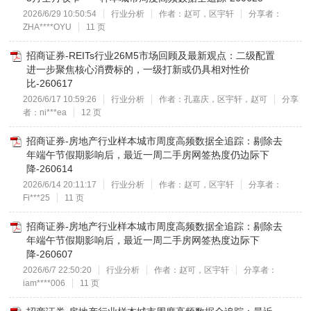
2026/6/29 10:50:54
行业分析
作者：赵可，区宇轩
分享者：
ZHA****OYU
11 页
招商证券-REITs行业26M5市场回顾及最新观点：二级配置
进一步聚焦核心消费标的，一级打新或仍具相对性价
比-260617
2026/6/17 10:59:26
行业分析
作者：孔嘉庆，区宇轩，赵可
分享
者：ni***ea
12 页
招商证券-房地产行业样本城市周度高频数据全追踪：剔除去
年端午节假期影响后，最近一周二手房网签热度仍边际下
降-260614
2026/6/14 20:11:17
行业分析
作者：赵可，区宇轩
分享者：
Fi***25
11 页
招商证券-房地产行业样本城市周度高频数据全追踪：剔除去
年端午节假期影响后，最近一周二手房网签热度边际下
降-260607
2026/6/7 22:50:20
行业分析
作者：赵可，区宇轩
分享者：
iam****006
11 页