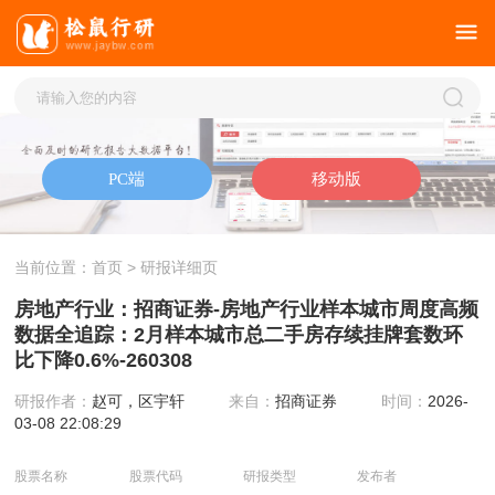
当前位置：
首页
> 研报详细页
房地产行业：招商证券-房地产行业样本城市周度高频
数据全追踪：2月样本城市总二手房存续挂牌套数环
比下降0.6%-260308
研报作者：
赵可，区宇轩
来自：
招商证券
时间：
2026-
03-08 22:08:29
股票名称
股票代码
研报类型
发布者