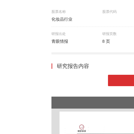
股票名称
股票代码
化妆品行业
研报出处
研报页数
青眼情报
8 页
研究报告内容