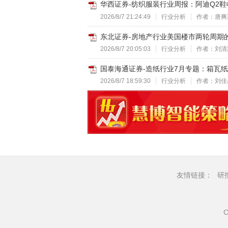
华西证券-纺织服装行业周报：阿迪Q2鞋收
2026/8/7 21:24:49
行业分析
作者：唐爽
东北证券-房地产行业美国楼市两轮周期的
2026/8/7 20:05:03
行业分析
作者：刘清
国泰海通证券-造纸行业7月专题：箱瓦纸十
2026/8/7 18:59:30
行业分析
作者：刘佳
友情链接：
研
C