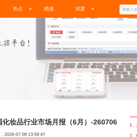
热点
精选
深度
化妆品行业市场月报（6月）-260706
1、
：
2026-07-08 13:58:47
2、