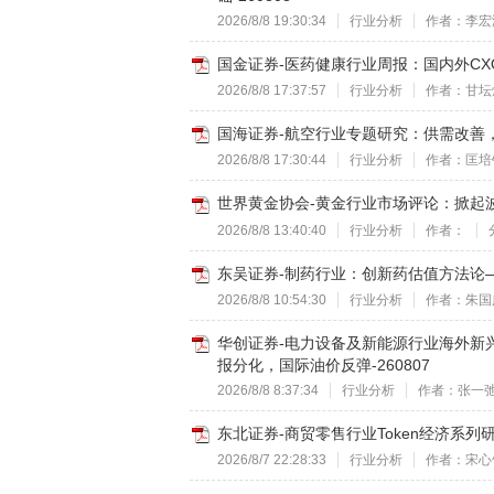
2026/8/8 19:30:34
行业分析
作者：李宏
国金证券-医药健康行业周报：国内外CXO
2026/8/8 17:37:57
行业分析
作者：甘坛
国海证券-航空行业专题研究：供需改善，
2026/8/8 17:30:44
行业分析
作者：匡培
世界黄金协会-黄金行业市场评论：掀起波澜
2026/8/8 13:40:40
行业分析
作者：
东吴证券-制药行业：创新药估值方法论——
2026/8/8 10:54:30
行业分析
作者：朱国
华创证券-电力设备及新能源行业海外新兴产业
报分化，国际油价反弹-260807
2026/8/8 8:37:34
行业分析
作者：张一
东北证券-商贸零售行业Token经济系列研
2026/8/7 22:28:33
行业分析
作者：宋心