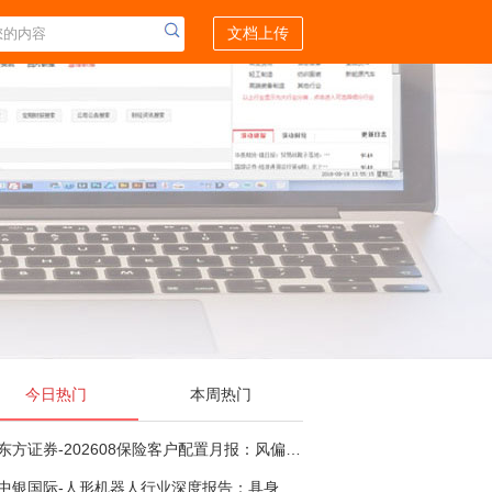
文档上传
今日热门
本周热门
东方证券-202608保险客户配置月报：风偏波动，配置均衡-260807
中银国际-人形机器人行业深度报告：具身智能理想载体，奇点渐至未来可期-260808