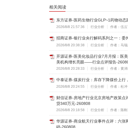
相关阅读
东方证券-医药生物行业GLP~1药物动态
2026/8/8 21:57:36
行业分析
作者：伍云
招商证券-银行业央行解码系列之一：委外时
2026/8/8 20:38:38
行业分析
作者：马瑞
开源证券-医美化妆品行业7月月报：医
美机构增长亮眼——行业点评报告-2608
2026/8/8 20:28:33
行业分析
作者：黄泽
中泰证券-煤炭行业：库存下降煤价上行，重
2026/8/8 20:24:55
行业分析
作者：杜冲
财信证券-房地产行业北京房地产政策点
贷340万元-260808
2026/8/8 20:18:58
行业分析
作者：陈刚
华源证券-商业航天行业事件点评：六张
础-260808