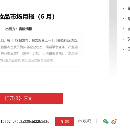
打开报告原文
收藏
|