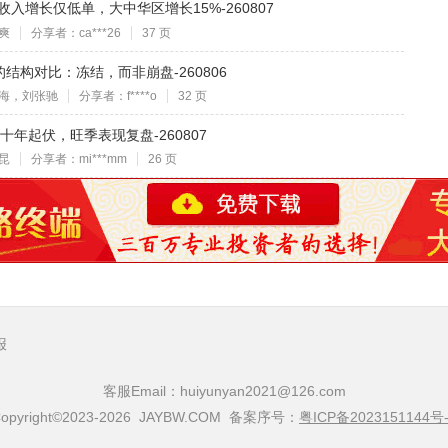
入增长仅低单，大中华区增长15%-260807
爽
分享者：ca***26
37 页
结构对比：冻结，而非崩盘-260806
海，刘张驰
分享者：f****o
32 页
年起伏，旺季表现复盘-260807
昆
分享者：mi***mm
26 页
报
客服Email：huiyunyan2021@126.com
opyright©2023-2026 JAYBW.COM 备案序号：
粤ICP备2023151144号